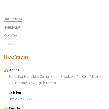
HAKKIMIZDA
HABERLER
YAKINDA
FİLMLER
Bize Yazın
Adres
Gülbahar Mahallesi, Cemal Sururi Sokak, No: 15, Kat: 7, Daire:
34, Mecidiyeköy, Şişli, İstanbul.
Telefon
0212 999 7712
Eposta