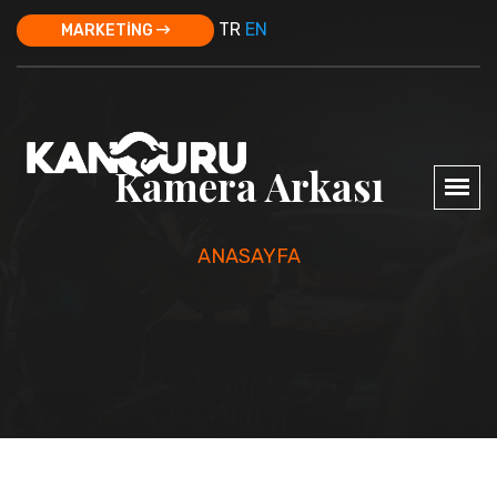
TR
EN
MARKETİNG
Kamera Arkası
ANASAYFA